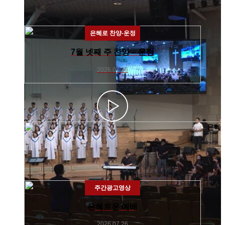
은혜로 찬양-운정
7월 넷째 주 찬양 – 운정
2026.07.26
주간광고영상
은혜로운 예배
2026.07.26