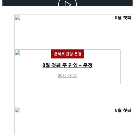
은혜로 찬양-운정
8월 첫째 주 찬양 – 운정
2026.08.02