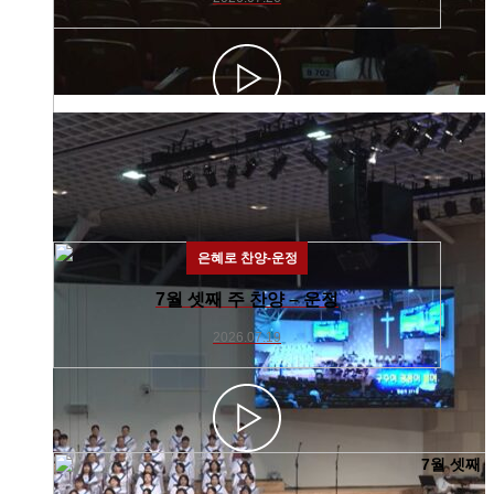
은혜로 찬양-운정
7월 셋째 주 찬양 – 운정
2026.07.19