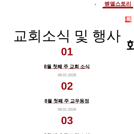
벧엘스토리
새가족등록
교회소식 및 행사
01
8월 첫째 주 교회 소식
08.01.2026
02
8월 첫째 주 교우동정
08.01.2026
03