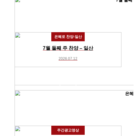
은혜로 찬양-일산
7월 둘째 주 찬양 – 일산
2026.07.12
주간광고영상