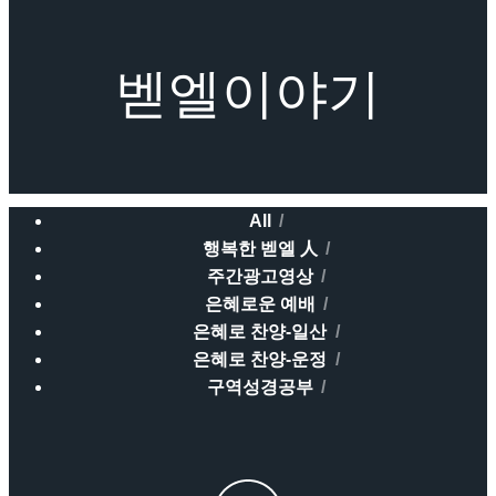
벧엘이야기
All
행복한 벧엘 人
주간광고영상
은혜로운 예배
은혜로 찬양-일산
은혜로 찬양-운정
구역성경공부