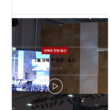
은혜로 찬양-일산
7월 넷째 주 찬양 – 일산
2026.07.26