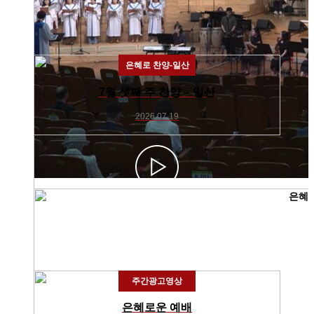
은혜로 찬양-일산
7월 셋째 주 찬양 – 일산
2026.07.19
주간광고영상
은혜로운 예배