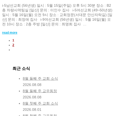
i-5남선교회 (56년생) 일시 : 5월 15일(주일) 오후 5시 30분 장소 : B2
층 차량사역팀실 [일산] 문의 : 이인수 집사 i-5여선교회 (49~50년생)
일시 : 5월 16일(월) 오전 9시 장소 : 교회정문(서대문 안산자락길) [일
산] 문의 : 최정애 집사 i-9여선교회 (56년생) 일시 : 5월 16일(월) 오
전 10시 장소 : 2층 주방 [일산] 문의 : 최명희 집사 …
read more
1
2
최근 소식
8월 둘째 주 교회 소식
2026.08.08
8월 둘째 주 교우동정
2026.08.08
8월 첫째 주 교회 소식
2026.08.01
8월 첫째 주 교우동정