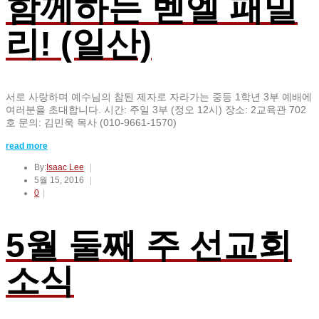
함께하는 벧엘 패밀
리! (일산)
서로 사랑하며 예수님의 참된 제자로 자라가는 중등 1학년 3부 예배에
여러분을 초대합니다. 시간: 주일 3부 (정오 12시) 장소: 2교육관 702
호 문의: 김민욱 목사 (010-9661-1570)
read more
By:
Isaac Lee
5월 15, 2016
0
5월 둘째 주 선교회
소식