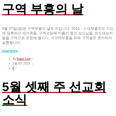
구역 부흥의 날
5월 27일(금)은 구역부흥의 날로 지킵니다. 2016 – 1 대부흥전도 기간
에 등록하신 새가족들, 구역모임에 미출석 중인 성도님들, 전도대상자
들을 구역으로 초청해 봅시다. ※구역부흥을 위해 구역별로 준비하여
실행합니다.
read more
By:
Isaac Lee
5월 20, 2016
0
5월 셋째 주 선교회
소식