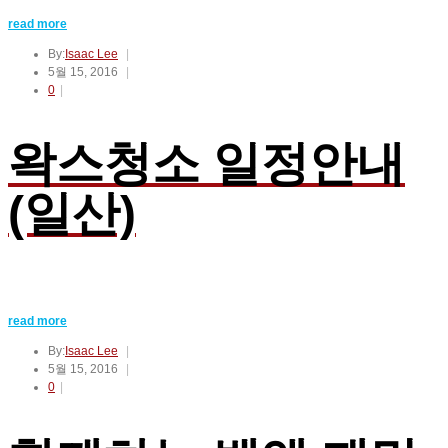
read more
By:
Isaac Lee
5월 15, 2016
0
왁스청소 일정안내
(일산)
read more
By:
Isaac Lee
5월 15, 2016
0