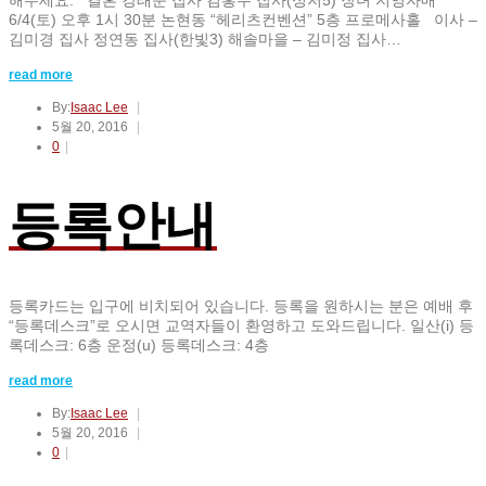
6/4(토) 오후 1시 30분 논현동 “헤리츠컨벤션” 5층 프로메사홀 이사 –
김미경 집사 정연동 집사(한빛3) 해솔마을 – 김미정 집사…
read more
By:
Isaac Lee
5월 20, 2016
0
등록안내
등록카드는 입구에 비치되어 있습니다. 등록을 원하시는 분은 예배 후
“등록데스크”로 오시면 교역자들이 환영하고 도와드립니다. 일산(i) 등
록데스크: 6층 운정(u) 등록데스크: 4층
read more
By:
Isaac Lee
5월 20, 2016
0