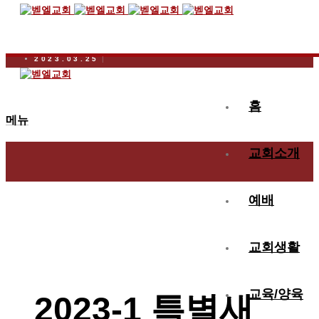
2023.03.25
2023-1 특별새벽기도회 핸드북
홈
메뉴
교회소개
예배
교회생활
교육/양육
2023-1 특별새