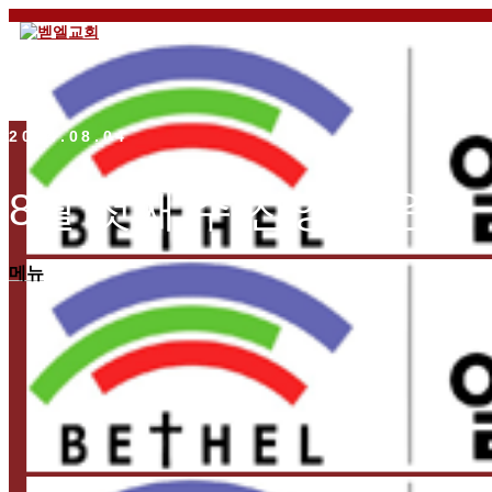
2024.08.04
8월 첫째 주 찬양 – 운정
메뉴