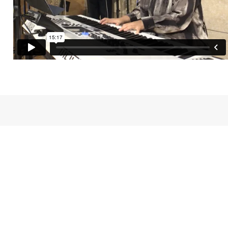
새가족등록