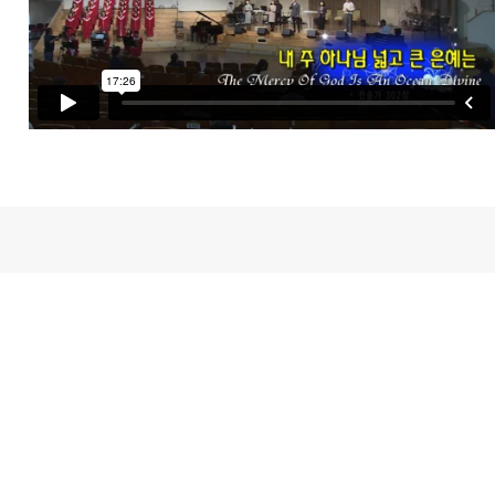
새가족등록