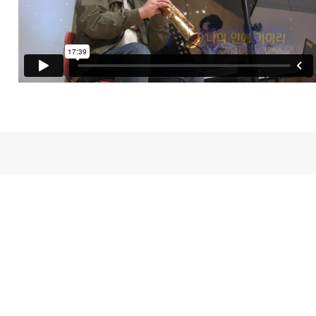
새가족등록