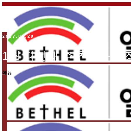
2017.01.29
1월 다섯째 주 찬양 – 운
메뉴