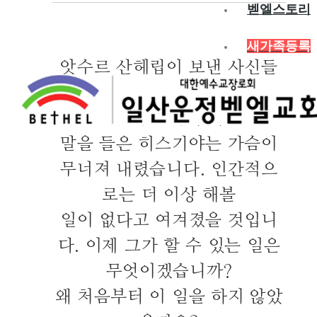
벧엘스토리
새가족등록
앗수르 산헤립이 보낸 사신들
과 협상하기 위해 보낸 유다 사
신들이 돌아와 하는
말을 들은 히스기야는 가슴이
무너져 내렸습니다. 인간적으
로는 더 이상 해볼
일이 없다고 여겨졌을 것입니
다. 이제 그가 할 수 있는 일은
무엇이겠습니까?
왜 처음부터 이 일을 하지 않았