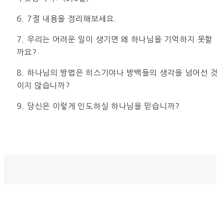
6. 7절 내용을 정리해보세요.
7. 우리는 어려운 일이 생기면 왜 하나님을 기억하지 못할
까요?
8. 하나님의 방법은 히스기야나 방백들의 생각을 넘어선 것
이지 않습니까?
9. 당신은 이렇게 인도하실 하나님을 믿습니까?