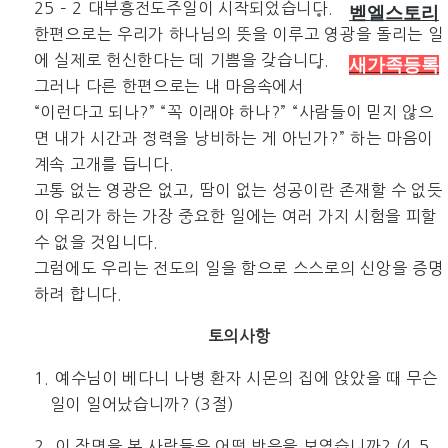
25 – 2 대부흥전도주일이 시작되었습니다.
벧엘스토리
한편으로는 우리가 하나님의 뜻을 이루고 영광을 돌리는 일
에 실제로 헌신한다는 데 기쁨을 갖습니다.
새가족등록
그러나 다른 한편으로는 내 마음속에서
“이런다고 되나?” “꼭 이래야 하나?” “사람들이 믿지 않으
면 내가 시간과 정력을 낭비하는 게 아닌가?” 하는 마음이
계속 고개를 듭니다.
고통 없는 영광은 없고, 땀이 없는 성공이란 존재할 수 없듯
이 우리가 하는 가장 중요한 일에는 여러 가지 시험을 피할
수 없을 것입니다.
그럼에도 우리는 전도의 일을 함으로 스스로의 신앙을 증명
하려 합니다.
토의사항
1. 예수님이 베다니 나병 환자 시몬의 집에 앉았을 때 무슨
일이 일어났습니까? (3절)
2. 이 장면을 본 사람들은 어떤 반응을 보였습니까? (4,5