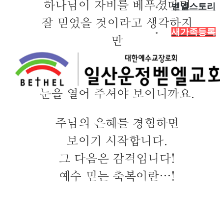
하나님이 자비를 베푸셨다면
벧엘스토리
잘 믿었을 것이라고 생각하지
새가족등록
만
베풀어 주셨어도
알지 못합니다.
눈을 열어 주셔야 보이니까요.
주님의 은혜를 경험하면
보이기 시작합니다.
그 다음은 감격입니다!
예수 믿는 축복이란…!