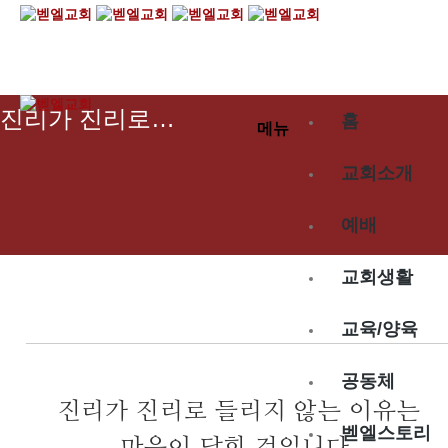
2024.09.08
진리가 진리로…
홈
메뉴
교회소개
예배
교회생활
교육/양육
공동체
진리가 진리로 들리지 않는 이유는
벧엘스토리