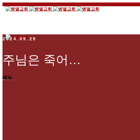
2024.09.29
주님은 죽어…
메뉴