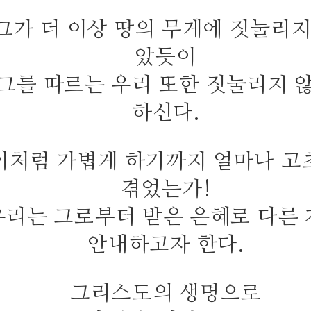
그가 더 이상 땅의 무게에 짓눌리지
았듯이
그를 따르는 우리 또한 짓눌리지 
하신다.
이처럼 가볍게 하기까지 얼마나 고
겪었는가!
우리는 그로부터 받은 은혜로 다른
안내하고자 한다.
그리스도의 생명으로