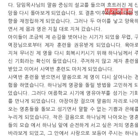
다. 담임목사님의 말씀 중심의 설교를 들으며 흐트러진 제 
새가족등록
앙을 다시 돌아보게 되었습니다. 또 결혼 이후의 삶에 대한 
향을 재정립하게 되었습니다. 그러나 두 아이를 낳고 양육
면서 제 몸과 영은 지칠 대로 지쳐 갔습니다.
아이들이 조금씩 제 손길을 벗어나는 시기가 되었을 무렵, 
역장님으로부터 제자 훈련을 권유받게 되었습니다. 육아
지쳐 무너진 제 영을 다시 회복시키시기 위해 하나님께서 
신 기회라는 확신이 들었습니다. 주저하지 않고 제자 훈련
받았고 이어서 사역반 훈련도 마치게 되었습니다.
사역반 훈련을 받으면서 말씀으로 제 영이 다시 살아나는 
험을 하였습니다. 하나님께 영광을 돌릴 방법을 고민하게 
었습니다. 그러다 여름학교 시기에 영유아부를 섬기는 기
를 만나게 되었습니다. 아장아장 걸으며 말씀의 자리로 나
오는 영혼들을 돌보고 섬기면서 말할 수 없는 기쁨과 은혜
누리게 되었습니다. 작은 걸음으로 하나님께 나아오는 영
들의 모습 에서 하나님 앞에 순전하게 서고 싶은 저의 영혼
바라보게 되었고, 그 안에서 사랑으로 보듬어 주시는 하나