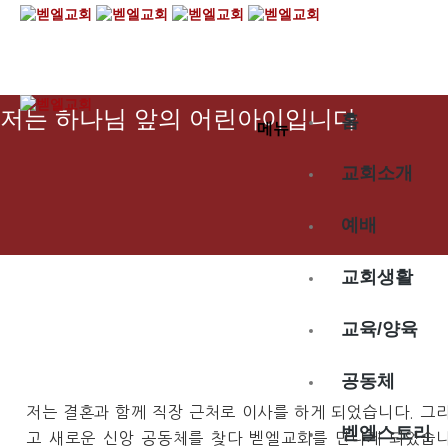
2024.11.13
저는 하나님 앞의 어린아이입니다
홈
메뉴
교회소개
예배
교회생활
교육/양육
공동체
저는 결혼과 함께 직장 근처로 이사를 하게 되었습니다. 그
벧엘스토리
고 새로운 신앙 공동체를 찾다 벧엘교회를 만나게 되었습