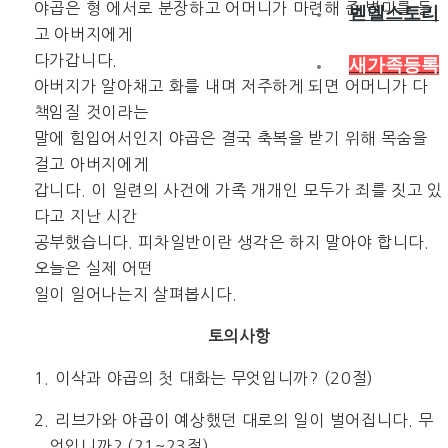
야곱은 형 에서로 분장하고 어머니가 마련해 준 별미를 들
벧엘스토리
고 아버지에게
다가갑니다.
새가족등록
아버지가 알아채고 화를 내며 저주하게 되면 어머니가 다
책임질 것이라는
말에 힘입어서인지 야곱은 결국 축복을 받기 위해 목숨을
걸고 아버지에게
갑니다. 이 일련의 사건에 가족 개개인 모두가 죄를 짓고 있
다고 지난 시간
공부했습니다. 피차일반이란 생각은 하지 말아야 합니다.
오늘은 실제 어떤
일이 일어나는지 살펴봅시다.
토의사항
1. 이삭과 야곱의 첫 대화는 무엇입니까? (20절)
2. 리브가와 야곱이 예상했던 대로의 일이 벌어집니다. 무
엇입니까? (21~23절)