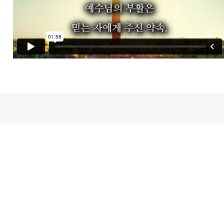
새가족등록