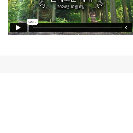
새가족등록