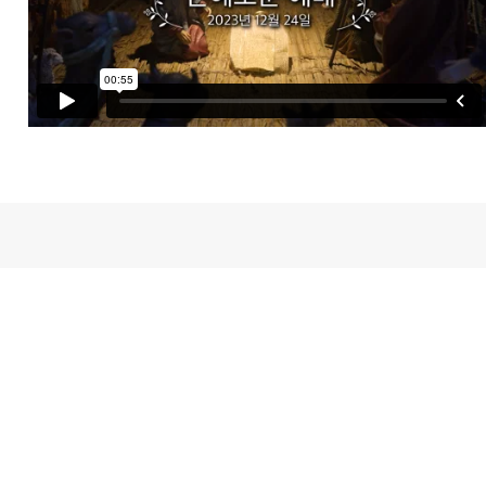
새가족등록