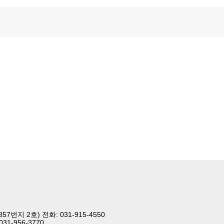
번지 2호) 전화: 031-915-4550
1-956-3770