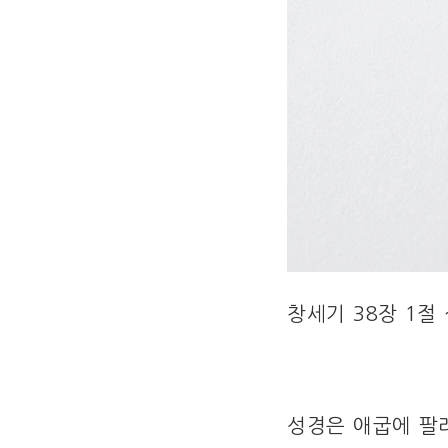
창세기 38장 1절 
성경은 애굽에 팔