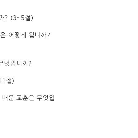
 (3~5절)
엘은 어떻게 됩니까?
 무엇입니까?
11절)
서 배운 교훈은 무엇입