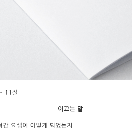
~ 11절
이끄는 말
려간 요셉이 어떻게 되었는지