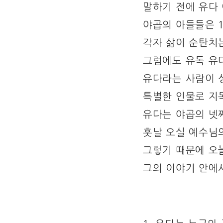
말하기 전에 유다
야곱의 아들들은 
각자 삶이 순탄치
그럼에도 유독 유
유다라는 사람이 
특별한 인물로 지
유다는 야곱의 넷
훗날 오실 예수님
그렇기 때문에 오
그의 이야기 안에