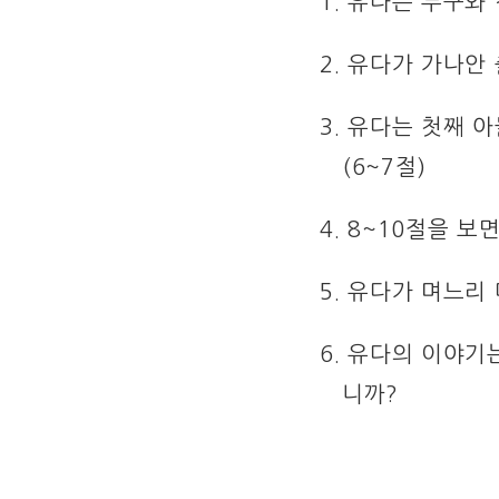
1. 유다는 누구와
2. 유다가 가나안
3. 유다는 첫째 
(6~7절)
4. 8~10절을 
5. 유다가 며느리
6. 유다의 이야기
니까?