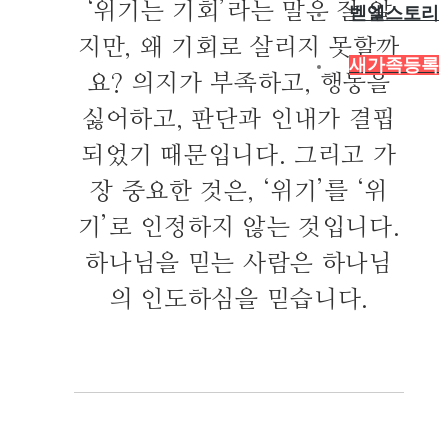
‘
위기는 기회
’
라는 말은 잘 알
벧엘스토리
지만
,
왜 기회로 살리지 못할까
새가족등록
요
?
의지가 부족하고
,
행동을
싫어하고
,
판단과 인내가 결핍
되었기 때문입니다
.
그리고 가
장 중요한 것은
, ‘
위기
’
를
‘
위
기
’
로 인정하지 않는 것입니다
.
하나님을 믿는 사람은 하나님
의 인도하심을 믿습니다
.