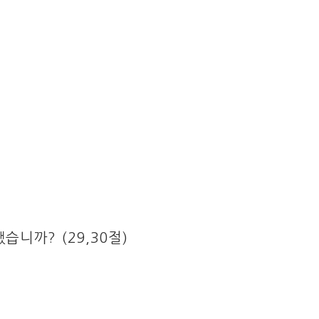
니까? (29,30절)