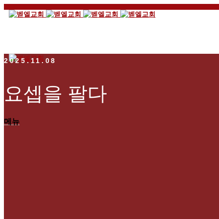
2025.11.08
요셉을 팔다
메뉴