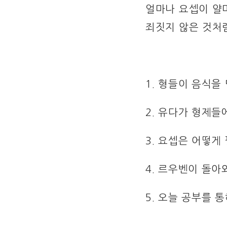
얼마나 요셉이 얄
죄짓지 않은 것처
1. 형들이 음식을
2. 유다가 형제들
3. 요셉은 어떻게
4. 르우벤이 돌아
5. 오늘 공부를 