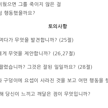
미웠으면 그를 죽이지 않은 걸
럼 행동했을까요?
토의사항
 먹다가 무엇을 발견합니까? (25절)
에게 무엇을 제안합니까? (26,27절)
 팔렸습니까? 그것은 잘된 일일까요? (28절)
와 구덩이에 요셉이 사라진 것을 보고 어떤 행동을 했습
통해 당신이 느끼고 깨달은 점이 무엇입니까?