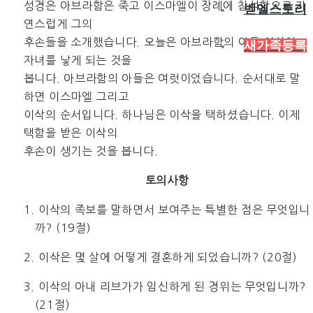
성경은 아브라함은 죽고 이스마엘이 장례에 참석함으로 자
벧엘스토리
연스럽게 그의
후손들을 소개했습니다. 오늘은 아브라함의 아들 이삭이
새가족등록
자녀를 낳게 되는 것을
봅니다. 아브라함의 아들은 여럿이었습니다. 순서대로 말
하면 이스마엘 그리고
이삭의 순서입니다. 하나님은 이삭을 택하셨습니다. 이제
택함을 받은 이삭의
후손이 생기는 것을 봅니다.
토의사항
1. 이삭의 족보를 말하면서 보여주는 특별한 점은 무엇입니
까? (19절)
2. 이삭은 몇 살에 어떻게 결혼하게 되었습니까? (20절)
3. 이삭의 아내 리브가가 임신하게 된 경위는 무엇입니까?
(21절)