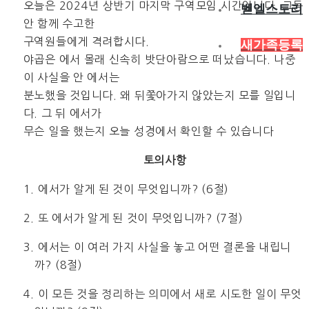
오늘은 2024년 상반기 마지막 구역모임 시간입니다. 그동
벧엘스토리
안 함께 수고한
구역원들에게 격려합시다.
새가족등록
야곱은 에서 몰래 신속히 밧단아람으로 떠났습니다. 나중
이 사실을 안 에서는
분노했을 것입니다. 왜 뒤쫓아가지 않았는지 모를 일입니
다. 그 뒤 에서가
무슨 일을 했는지 오늘 성경에서 확인할 수 있습니다
토의사항
1. 에서가 알게 된 것이 무엇입니까? (6절)
2. 또 에서가 알게 된 것이 무엇입니까? (7절)
3. 에서는 이 여러 가지 사실을 놓고 어떤 결론을 내립니
까? (8절)
4. 이 모든 것을 정리하는 의미에서 새로 시도한 일이 무엇