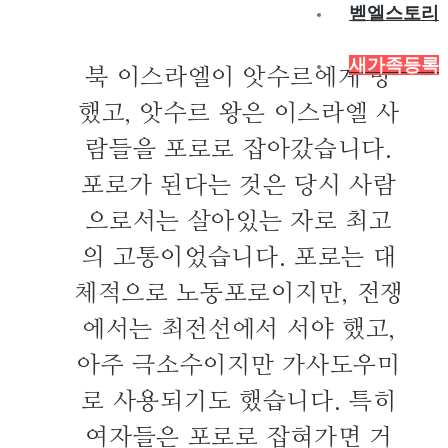
벧엘스토리
새가족등록
북 이스라엘이 앗수르에게 망
했고, 앗수르 왕은 이스라엘 사
람들을 포로로 잡아갔습니다.
포로가 된다는 것은 당시 사람
으로서는 살아있는 자로 최고
의 고통이었습니다. 포로는 대
체적으로 노동포로이지만, 전쟁
에서는 최전선에서 서야 했고,
아주 극소수이지만 가사도우미
로 사용되기도 했습니다. 특히
여자들은 포로로 잡혀가면 거