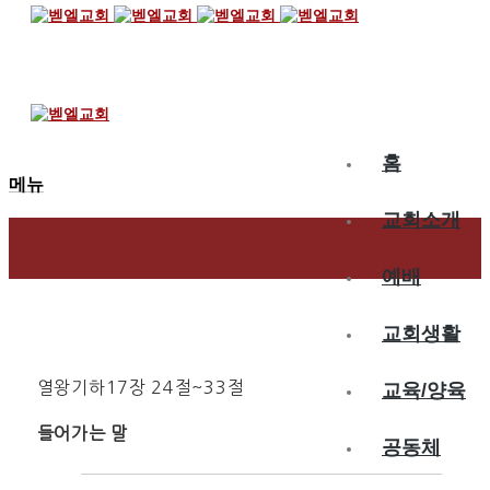
2016.11.11
사마리아의 역사
홈
메뉴
교회소개
예배
교회생활
열왕기하17장 24절~33절
교육/양육
들어가는 말
공동체