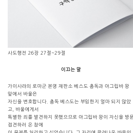
새가족등록
사도행전 26장 27절~29절
이끄는 말
가이사랴의 로마군 본영 재판소 베스도 총독과 아그립바 왕
앞에서 바울은
자신을 변호합니다. 총독 베스도는 부임한지 얼마 되지 않았
고, 바울에게서
특별한 죄를 발견하지 못했으므로 아그립바 왕이 자신을 방
접견하러 온 참에
이 문제를 처리하고 싶었습니다. 그 자리에 끌려나온 바울의