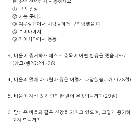
한 곳만 선택해서 사용하세요.
① 그의 일상
② 가는 곳마다
③ 예루살렘에서 사람들에게 구타당했을 때
④ 수비대에서
⑤ 가이사랴에서 등등
3. 바울이 증거하자 베스도 총독이 어떤 반응을 했습니까?
(참고/행26:24~26)
4. 바울의 말에 아그립바 왕은 어떻게 대답했습니까? (28절
5. 바울이 자신 있게 단언한 말이 무엇입니까? (29절)
6. 당신은 바울과 같은 신앙을 가지고 있으며, 그렇게 증거하
고자 합니까?