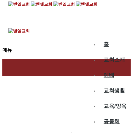
2024.09.01
기대로 희망을…
홈
메뉴
교회소개
예배
교회생활
교육/양육
공동체