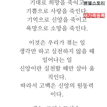
기대로 희망을 죽이고
벧엘스토리
기쁨으로 사랑을 죽인다.
새가족등록
기억으로 신앙을 죽이고
욕망으로 소망을 죽인다.
이것은 우리가 겪는 일
생각만 하고 실천하지 않을 때
일어나는 일
신앙이란 실천할 때만 살아 움
직인다.
따라서 고백은 신앙의 원동력
이다.