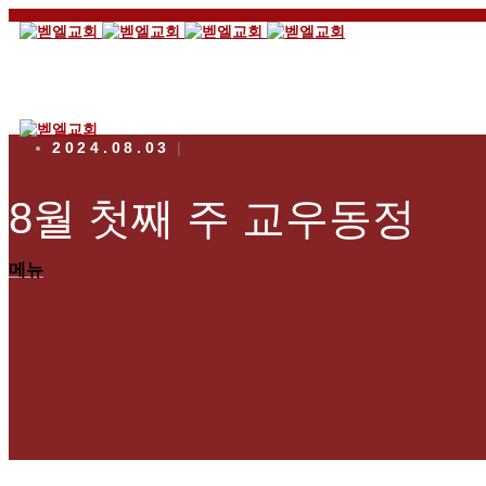
2024.08.03
8월 첫째 주 교우동정
메뉴