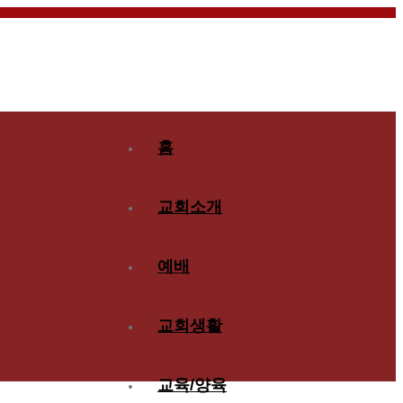
홈
교회소개
예배
교회생활
교육/양육