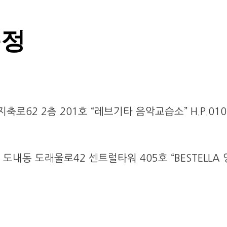
동정
로62 2층 201호 “레브기타 음악교습소” H.P.010-
도내동 도래울로42 센트럴타워 405호 “BESTELLA