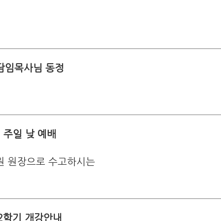
담임목사님 동정
주일 낮 예배
원 원장으로 수고하시는
2학기 개강안내