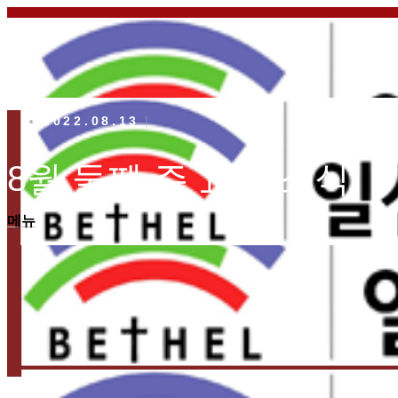
2022.08.13
8월 둘째 주 교회 소식
메뉴