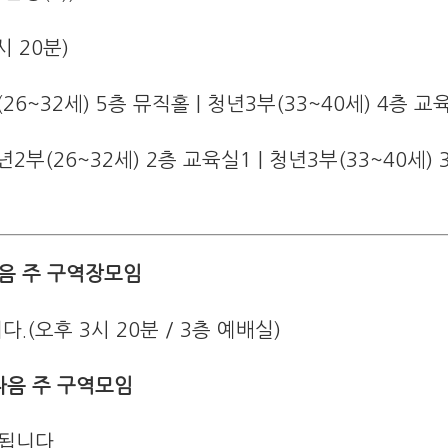
시 20분)
부(26~32세) 5층 뮤직홀 | 청년3부(33~40세) 4층 교
청년2부(26~32세) 2층 교육실1 | 청년3부(33~40세)
음 주 구역장모임
.(오후 3시 20분 / 3층 예배실)
다음 주 구역모임
됩니다.