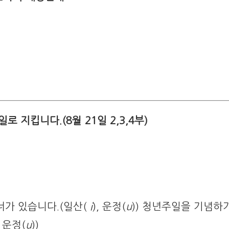
 지킵니다.(8월 21일 2,3,4부)
가 있습니다.(일산(
i
), 운정(
u
)) 청년주일을 기념하
, 운정(
u
))