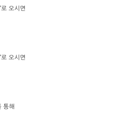
”로 오시면
”로 오시면
를 통해