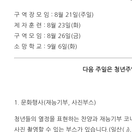
구 역 장 모 임 : 8월 21일(주일)
제 자 훈 련 : 8월 23일(화)
구 역 모 임 : 8월 26일(금)
소 망 학 교 : 9월 6일(화)
다음 주일은 청년주일로
1. 문화행사(재능기부, 사진부스)
청년들의 열정을 표현하는 찬양과 재능기부 코너
사진 촬영할 수 있는 부스가 있습니다.(일산(
i
)