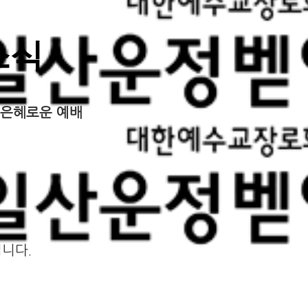
소식
은혜로운 예배
니다.