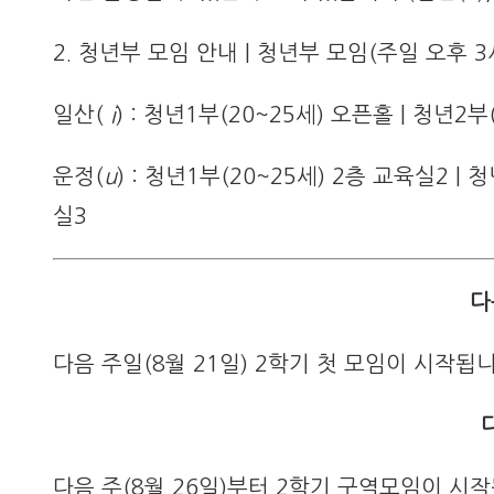
2. 청년부 모임 안내 | 청년부 모임(주일 오후 3
일산(
i
) : 청년1부(20~25세) 오픈홀 | 청년2
운정(
u
) : 청년1부(20~25세) 2층 교육실2 | 
실3
다
다음 주일(8월 21일) 2학기 첫 모임이 시작됩니다
다음 주(8월 26일)부터 2학기 구역모임이 시작