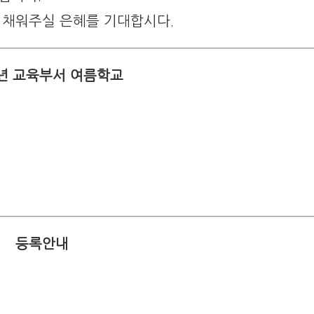
 채워주실 은혜를 기대합시다.
2년 교육부서 여름학교
등록안내