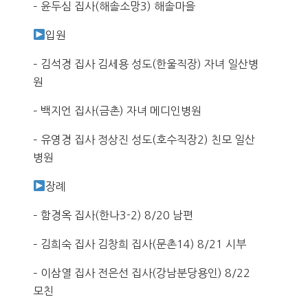
– 윤두심 집사(해솔소망3) 해솔마을
입원
– 김석경 집사 김세용 성도(한울직장) 자녀 일산병
원
– 백지언 집사(금촌) 자녀 메디인병원
– 유영경 집사 정상진 성도(호수직장2) 친모 일산
병원
장례
– 함경옥 집사(한나3-2) 8/20 남편
– 김희숙 집사 김창희 집사(문촌14) 8/21 시부
– 이삼열 집사 전은선 집사(강남분당용인) 8/22
모친