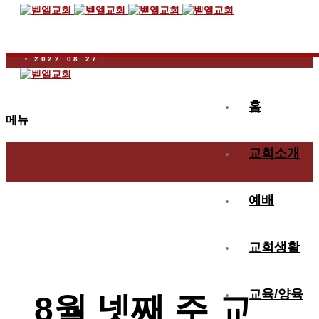
2022.08.27
8월 넷째 주 교우동정
홈
메뉴
교회소개
예배
교회생활
교육/양육
8월 넷째 주 교