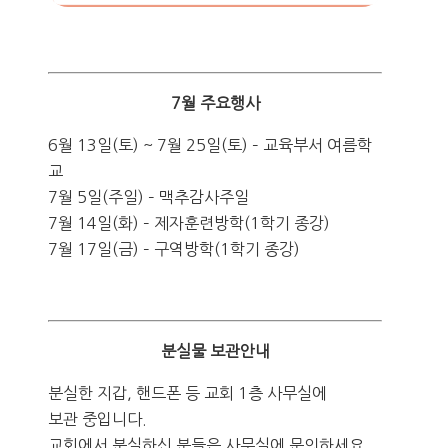
7월 주요행사
6월 13일(토) ~ 7월 25일(토) – 교육부서 여름학
교
7월 5일(주일) – 맥추감사주일
7월 14일(화) – 제자훈련방학(1학기 종강)
7월 17일(금) – 구역방학(1학기 종강)
분실물 보관안내
분실한 지갑, 핸드폰 등 교회 1층 사무실에
보관 중입니다.
교회에서 분실하신 분들은 사무실에 문의하세요.