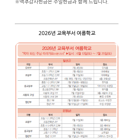
※맥추감사헌금은 주일헌금과 함께 드립니다.
2026년 교육부서 여름학교