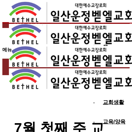
2026.07.04
7월 첫째 주 교회 소식
홈
메뉴
교회소개
예배
교회생활
교육/양육
7월 첫째 주 교