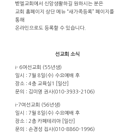
벧엘교회에서 신앙생활하길 원하시는 분은
교회 홈페이지 상단 메뉴 “새가족등록” 페이지를
통해
온라인으로도 등록할 수 있습니다.
선교회 소식
i- 6여선교회 (55년생)
일시 : 7월 8일(수) 수요예배 후
장소 : 4층 교육실1 [일산]
문의 : 김미영 권사(010-3933-2106)
i-7여선교회 (56년생)
일시 : 7월 8일(수) 수요예배 후
장소 : 2층 카페테리아 [일산]
문의 : 손경성 집사(010-8860-1996)