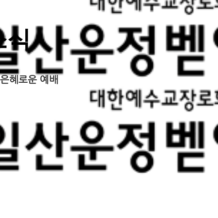
소식
은혜로운 예배