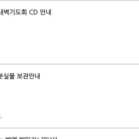
새벽기도회 CD 안내
분실물 보관안내
.