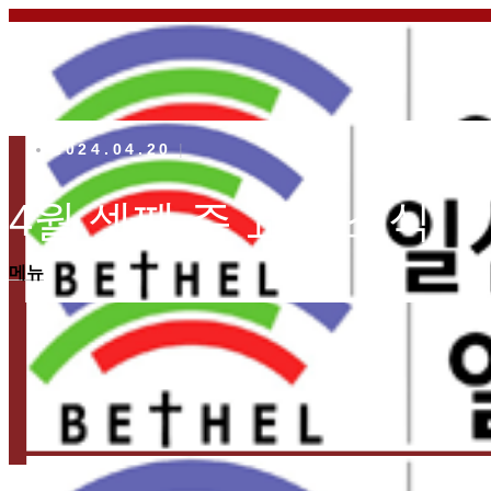
2024.04.20
4월 셋째 주 교회 소식
메뉴