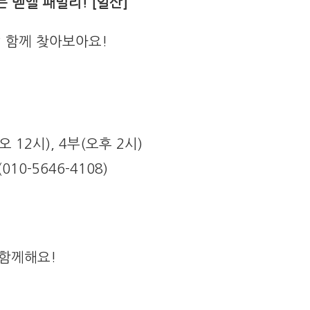
 벧엘 패밀리! [일산]
 함께 찾아보아요!
오 12시), 4부(오후 2시)
10-5646-4108)
 함께해요!