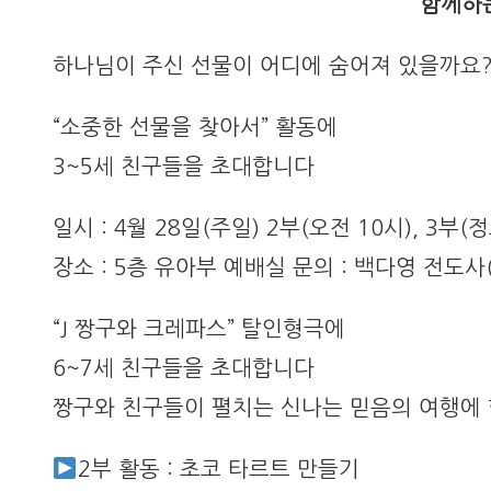
함께하는
하나님이 주신 선물이 어디에 숨어져 있을까요?
“소중한 선물을 찾아서” 활동에
3~5세 친구들을 초대합니다
일시 : 4월 28일(주일) 2부(오전 10시), 3부(정
장소 : 5층 유아부 예배실 문의 : 백다영 전도사(0
“J 짱구와 크레파스” 탈인형극에
6~7세 친구들을 초대합니다
짱구와 친구들이 펼치는 신나는 믿음의 여행에
2부 활동 : 초코 타르트 만들기