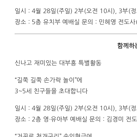
일시 : 4월 28일(주일) 2부(오전 10시), 3부(정
장소 : 5층 유치부 예배실 문의 : 민혜영 전도사(0
함께하는
신나고 재미있는 대부흥 특별활동
“길쭉 길쭉 손가락 놀이”에
3~5세 친구들을 초대합니다
일시 : 4월 28일(주일) 2부(오전 10시), 3부(정
장소 : 2층 영·유아부 예배실 문의 : 김경미 전도사
“거꾸로 청개구리” 손인형극에