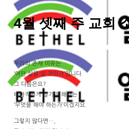
4월 셋째 주 교회 
우리의 존재 이유는
‘어떤 삶을 살 것인가’입니다.
그 다음은요?
바람직하게 살기 위해서는
‘무엇을 해야 하는가’이겠지요.
그렇지 않다면…,