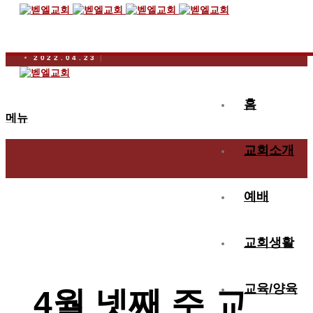
2022.04.23
4월 넷째 주 교회 소식
홈
메뉴
교회소개
예배
교회생활
교육/양육
4월 넷째 주 교