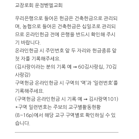
교장로회 운정벧엘교회
우리은행으로 들어온 헌금은 건축헌금으로 관리되
며, 농협으로 들어온 건축헌금은 십일조로 관리되
므로 온라인헌금 전에 은행을 반드시 확인해 주시
기 바랍니다.
온라인헌금 시 주민번호 앞 두 자리와 헌금종류 앞
첫 자를 기록해주세요.
(김사랑이라는 분의 기록 예 ➞ 60김사랑십, 70김
사랑감)
구역헌금 온라인헌금 시 구역의 ‘역’과 ‘일련번호’를
기록해주세요.
(구역헌금 온라인헌금 시 기록 예 ➞ 김사랑역101)
*구역 일련번호는 주보의 교구별활동현황
(8~16p)에서 해당 교구 구역별로 확인하실 수 있
습니다.