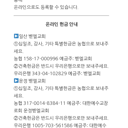
온라인으로도 등록할 수 있습니다.
온라인 헌금 안내
일산 벧엘교회
①십일조, 감사, 기타 특별헌금은 농협으로 보내주
세요.
농협 158-17-000996 예금주: 벧엘교회
②건축헌금은 반드시 우리은행으로만 보내주세요.
우리은행 343-04-102829 예금주: 벧엘교회
운정 벧엘교회
①십일조, 감사, 기타 특별헌금은 농협으로 보내주
세요.
농협 317-0014-8384-11 예금주: 대한예수교장
로회 운정벧엘교회
②건축헌금은 반드시 우리은행으로만 보내주세요.
우리은행 1005-703-561586 예금주: 대한예수