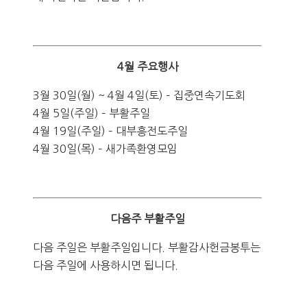
4월 주요행사
3월 30일(월) ~ 4월 4일(토) – 집중연속기도회
4월 5일(주일) – 부활주일
4월 19일(주일) – 대부흥전도주일
4월 30일(목) – 새가족환영모임
다음주 부활주일
다음 주일은 부활주일입니다. 부활감사헌금봉투는
다음 주일에 사용하시면 됩니다.