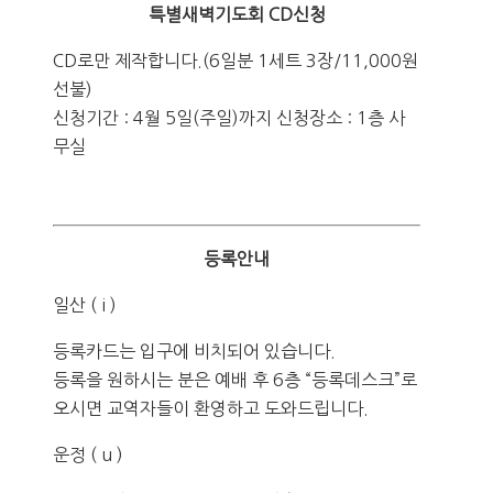
특별새벽기도회 CD신청
CD로만 제작합니다.(6일분 1세트 3장/11,000원
선불)
신청기간 : 4월 5일(주일)까지 신청장소 : 1층 사
무실
등록안내
일산 ( i )
등록카드는 입구에 비치되어 있습니다.
등록을 원하시는 분은 예배 후 6층 “등록데스크”로
오시면 교역자들이 환영하고 도와드립니다.
운정 ( u )