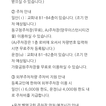
받으실 수 있습니다.)
② 주차 안내
일산( i ) : 교회내 B1~B4층이 있습니다. (조기 만
차 예상됩니다.)
동구청주차장(무료), AJ주차장(양우이스턴시티건
물) 이용하실 수 있습니다.
(AJ주차장은 1층 로비에 오셔서 차량번호 입력하
시면 무료주차 등록됩니다.)
운정(u) : 교회내 B1~B2층이 있습니다. (조기 만
차 예상됩니다.)
가람공원주차장을 무료로 이용하실 수 있습니다.
③ 외부주차차량 주차비 지원 안내
등록교인에 한하여 외부주차장 이용 시
일산( i ) 6,000원 한도, 운정(u) 4,000원 한도 내
로 주차비를 지급합니다.
*운정 벧엘교회 주차장 만차 예정시간 안내