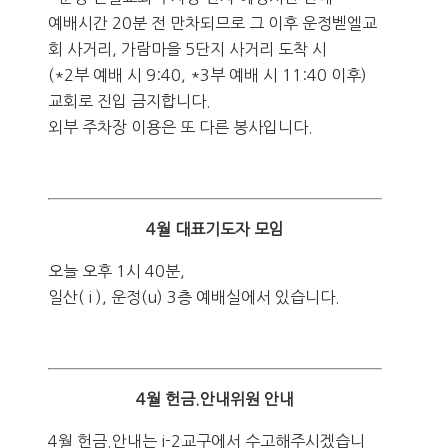
예배시간 20분 전 만차되므로 그 이후 운정벧엘교
회 사거리, 가람마을 5단지 사거리 도착 시
(*2부 예배 시 9:40, *3부 예배 시 11:40 이후)
교회로 진입 금지합니다.
외부 주차장 이용은 또 다른 봉사입니다.
4월 대표기도자 모임
오늘 오후 1시 40분,
일산( i ), 운정(u) 3층 예배실에서 있습니다.
4월 헌금.안내위원 안내
4월 헌금.안내는 i-2교구에서 수고해주시겠습니