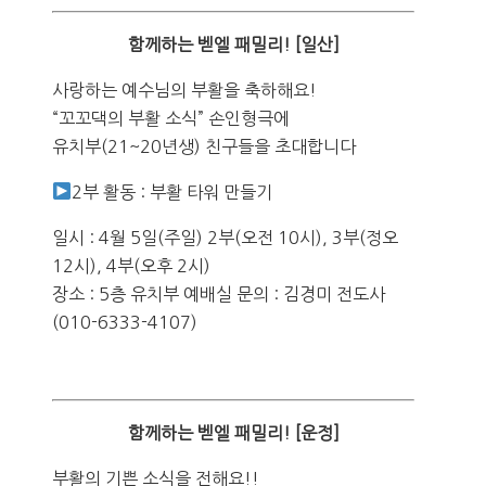
함께하는 벧엘 패밀리! [일산]
사랑하는 예수님의 부활을 축하해요!
“꼬꼬댁의 부활 소식” 손인형극에
유치부(21~20년생) 친구들을 초대합니다
2부 활동 : 부활 타워 만들기
일시 : 4월 5일(주일) 2부(오전 10시), 3부(정오
12시), 4부(오후 2시)
장소 : 5층 유치부 예배실 문의 : 김경미 전도사
(010-6333-4107)
함께하는 벧엘 패밀리! [운정]
부활의 기쁜 소식을 전해요!!