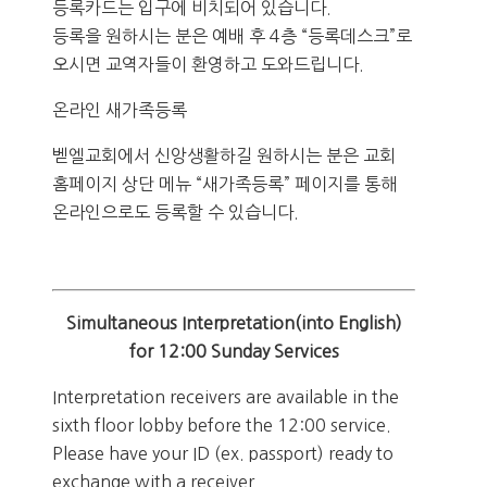
등록카드는 입구에 비치되어 있습니다.
등록을 원하시는 분은 예배 후 4층 “등록데스크”로
오시면 교역자들이 환영하고 도와드립니다.
온라인 새가족등록
벧엘교회에서 신앙생활하길 원하시는 분은 교회
홈페이지 상단 메뉴 “새가족등록” 페이지를 통해
온라인으로도 등록할 수 있습니다.
Simultaneous Interpretation(into English)
for 12:00 Sunday Services
Interpretation receivers are available in the
sixth floor lobby before the 12:00 service.
Please have your ID (ex. passport) ready to
exchange with a receiver.