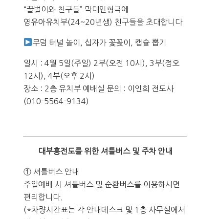
“꿀벌이와 친구들” 막대인형극에
영유아유치부(24~20년생) 친구들을 초대합니다
무덤 터널 놀이, 십자가 꽃꽂이, 캡슐 뽑기
일시 : 4월 5일(주일) 2부(오전 10시), 3부(정오
12시), 4부(오후 2시)
장소 : 2층 유치부 예배실 문의 : 이인희 전도사
(010-5564-9134)
대부흥전도를 위한 셔틀버스 및 주차 안내
① 셔틀버스 안내
주일예배 시 셔틀버스 및 순환버스를 이용하시면
편리합니다.
(*차량시간표는 각 안내데스크 및 1층 사무실에서