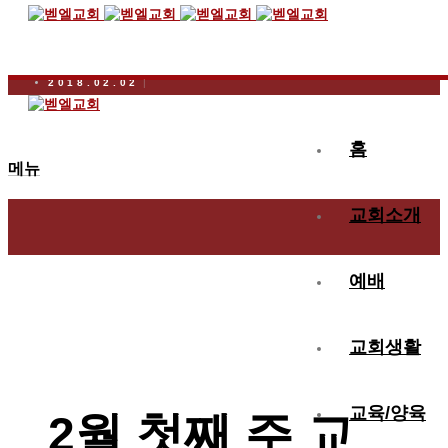
2018.02.02
2월 첫째 주 교우동정
홈
메뉴
교회소개
예배
교회생활
교육/양육
2월 첫째 주 교