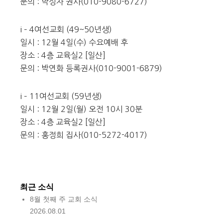
문의 : 박성자 권사(010-9080-6727)
i – 4여선교회 (49~50년생)
일시 : 12월 4일(수) 수요예배 후
장소 : 4층 교육실2 [일산]
문의 : 박연화 등록권사(010-9001-6879)
i – 11여선교회 (59년생)
일시 : 12월 2일(월) 오전 10시 30분
장소 : 4층 교육실2 [일산]
문의 : 홍정희 집사(010-5272-4017)
최근 소식
8월 첫째 주 교회 소식
2026.08.01