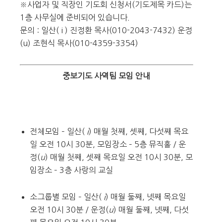
※사업자 및 직장인 기도회 신청서(기도제목 카드)는
1층 사무실에 준비되어 있습니다.
문의 : 일산( i ) 진정환 목사(010-2043-7432) 운정
(u) 조현식 목사(010-4359-3354)
중보기도 사역팀 모임 안내
전체모임 – 일산(
i
) 매월 첫째, 셋째, 다섯째 목요
일 오전 10시 30분, 모임장소 – 5층 뮤직홀 / 운
정(
u
) 매월 첫째, 셋째 목요일 오전 10시 30분, 모
임장소 – 3층 사랑의 교실
소그룹별 모임 – 일산(
i
) 매월 둘째, 넷째 목요일
오전 10시 30분 / 운정(
u
) 매월 둘째, 넷째, 다섯