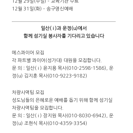
12월 29일(주일) – 교육기관 수료
12월 31일(화) – 송구영신예배
일산( i )과 운정(u)에서
함께 섬기실 봉사자를 기다리고 있습니다
메스콰이어 모집
각 파트별 콰이어(성가대) 대원을 모집합니다.
문 의 : 일산( i ) 윤지용 목사(010-2598-1586), 운
정(u) 김지훈 목사(010-9223-9182)
차량사역팀 모집
성도님들의 은혜로운 예배를 돕기 위해 함께 섬기실
차량사역팀을 모집합니다.
문 의 : 일산( i ) 장지원 목사(010-8030-6942), 운
정(u) 조현식 목사(010-4359-3354)