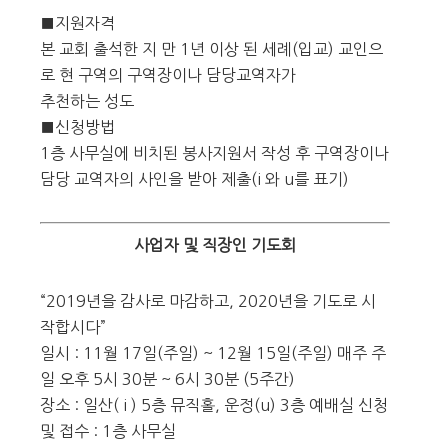
■지원자격
본 교회 출석한 지 만 1년 이상 된 세례(입교) 교인으
로 현 구역의 구역장이나 담당교역자가
추천하는 성도
■신청방법
1층 사무실에 비치된 봉사지원서 작성 후 구역장이나
담당 교역자의 사인을 받아 제출(i 와 u를 표기)
사업자 및 직장인 기도회
“2019년을 감사로 마감하고, 2020년을 기도로 시
작합시다”
일시 : 11월 17일(주일) ~ 12월 15일(주일) 매주 주
일 오후 5시 30분 ~ 6시 30분 (5주간)
장소 : 일산( i ) 5층 뮤직홀, 운정(u) 3층 예배실 신청
및 접수 : 1층 사무실