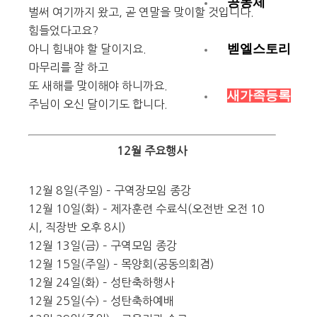
공동체
벌써 여기까지 왔고, 곧 연말을 맞이할 것입니다.
힘들었다고요?
벧엘스토리
아니 힘내야 할 달이지요.
마무리를 잘 하고
또 새해를 맞이해야 하니까요.
새가족등록
주님이 오신 달이기도 합니다.
12월 주요행사
12월 8일(주일) – 구역장모임 종강
12월 10일(화) – 제자훈련 수료식(오전반 오전 10
시, 직장반 오후 8시)
12월 13일(금) – 구역모임 종강
12월 15일(주일) – 목양회(공동의회겸)
12월 24일(화) – 성탄축하행사
12월 25일(수) – 성탄축하예배