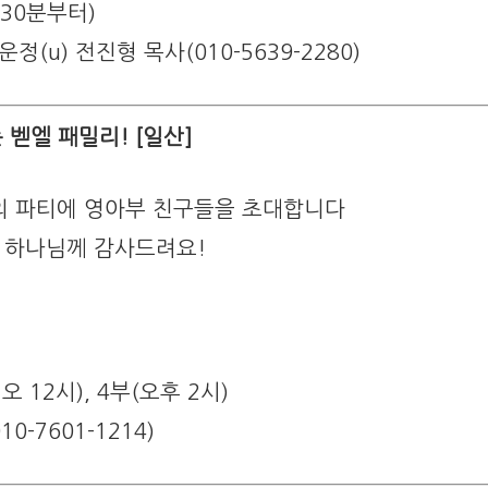
 30분부터)
, 운정(u) 전진형 목사(010-5639-2280)
 벧엘 패밀리! [일산]
의 파티에 영아부 친구들을 초대합니다
 하나님께 감사드려요!
오 12시), 4부(오후 2시)
-7601-1214)