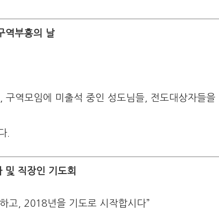
구역부흥의 날
족들, 구역모임에 미출석 중인 성도님들, 전도대상자들을
다.
 및 직장인 기도회
감하고, 2018년을 기도로 시작합시다”