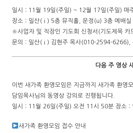
일시 : 11월 19일(주일) ~ 12월 17일(주일) 매
장소 : 일산( i ) 5층 뮤직홀, 운정(u) 3층 예배
※사업자 및 직장인 기도회 신청서(기도제목 카드
문의 : 일산( i ) 김현주 목사(010-2594-6266)
다음 주 영상 
이번 새가족 환영모임은 지금까지 새가족 환영
담임목사님의 동영상 강의로 진행됩니다.
일시 : 11월 26일(주일) 오전 11시 50분 장소 : 
새가족 환영모임 접수 안내