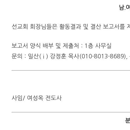
남.
선교회 회장님들은 활동결과 및 결산 보고서를 
보고서 양식 배부 및 제출처 : 1층 사무실
문의 : 일산( i ) 강정훈 목사(010-8013-8689),
사임/ 여성옥 전도사
분