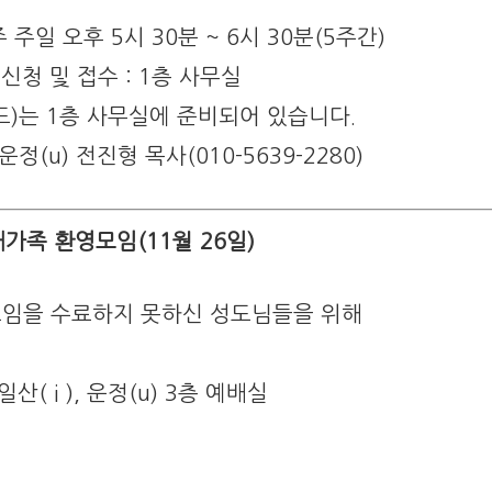
주 주일 오후 5시 30분 ~ 6시 30분(5주간)
실 신청 및 접수 : 1층 사무실
)는 1층 사무실에 준비되어 있습니다.
, 운정(u) 전진형 목사(010-5639-2280)
새가족 환영모임(11월 26일)
모임을 수료하지 못하신 성도님들을 위해
일산( i ), 운정(u) 3층 예배실