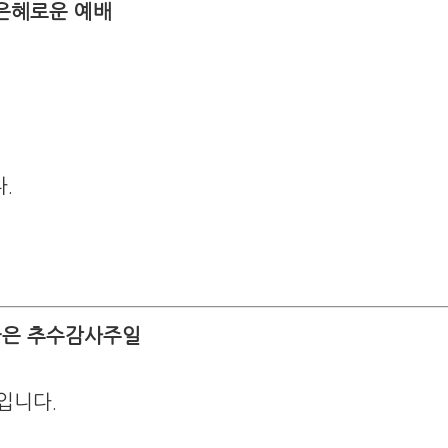
은혜로운 예배
.
은 추수감사주일
입니다.
.