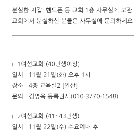
분실한 지갑, 핸드폰 등 교회 1층 사무실에 보관
교회에서 분실하신 분들은 사무실에 문의하세요
i- 1여선교회 (40년생이상)
일시 : 11월 21일(화) 오후 1시
장소 : 4층 교육실2 [일산]
문의 : 김영옥 등록권사(010-3770-1548)
i- 2여선교회 (41~43년생)
일시 : 11월 22일(수) 수요예배 후