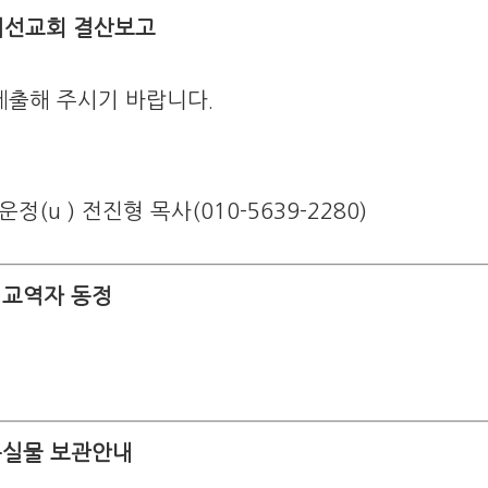
여선교회 결산보고
제출해 주시기 바랍니다.
 운정(u ) 전진형 목사(010-5639-2280)
교역자 동정
실물 보관안내