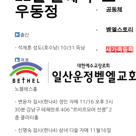
우동정
공동체
벧엘스토리
출산
– 석재훈 성도(호수남) 10/31 득남
새가족등록
결혼
– 김미경 집사(가좌직장1) 승환 형제 11/15(토)
오후 12시 30분 강남구 도산대로 434 “더청담”
노블레스홀
– 변윤자 집사(한나4) 정인 자매 11/16 오후 3시
30분 강남구 테헤란로 406 “르비르모어 선릉” 2
층 클리타홀
– 신명숙 집사(한나4) 삼녀 다솔 자매 11월16일