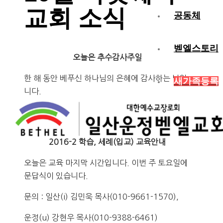
교회 소식
공동체
벧엘스토리
오늘은 추수감사주일
한 해 동안 베푸신 하나님의 은혜에 감사하는 날입
새가족등록
니다.
추수감사헌금은 일반헌금과 함께 하시면 됩니다.
2016-2 학습, 세례(입교) 교육안내
오늘은 교육 마지막 시간입니다. 이번 주 토요일에
문답식이 있습니다.
문의 : 일산(i) 김민욱 목사(010-9661-1570),
운정(u) 강현우 목사(010-9388-6461)