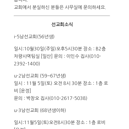
교회에서 분실하신 분들은 사무실에 문의하세요.
선교회소식
i-5남선교회(56년생)
일시:10월30일(주일)오후5시30분 장소 : B2층
차량사역팀실 [일산] 문의 : 이인수 집사(010-
2392-1400)
u-2남선교회 (59~67년생)
일시 : 11월 5일(토) 오전 8시 30분 장소 : 1층 로
비 [운정]
문의 : 박창오 집사(010-2617-5038)
u-3남선교회 (68년생이하)
일시:11월5일(토)오전8시30분 장소 : 1층 로비