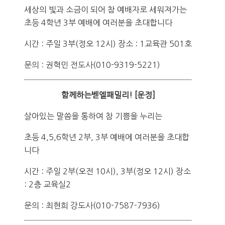
세상의 빛과 소금이 되어 참 예배자로 세워져가는
초등 4학년 3부 예배에 여러분을 초대합니다
시간 : 주일 3부(정오 12시) 장소 : 1교육관 501호
문의 : 권혁민 전도사(010-9319-5221)
함께하는벧엘패밀리! [운정]
살아있는 말씀을 통하여 참 기쁨을 누리는
초등 4,5,6학년 2부, 3부 예배에 여러분을 초대합
니다
시간 : 주일 2부(오전 10시), 3부(정오 12시) 장소
: 2층 교육실2
문의 : 최현희 강도사(010-7587-7936)