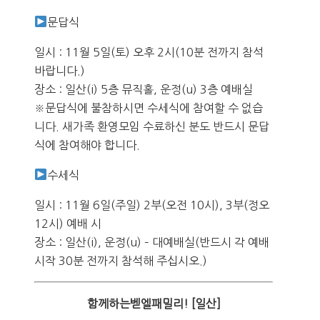
문답식
일시 : 11월 5일(토) 오후 2시(10분 전까지 참석
바랍니다.)
장소 : 일산(i) 5층 뮤직홀, 운정(u) 3층 예배실
※문답식에 불참하시면 수세식에 참여할 수 없습
니다. 새가족 환영모임 수료하신 분도 반드시 문답
식에 참여해야 합니다.
수세식
일시 : 11월 6일(주일) 2부(오전 10시), 3부(정오
12시) 예배 시
장소 : 일산(i), 운정(u) – 대예배실(반드시 각 예배
시작 30분 전까지 참석해 주십시오.)
함께하는벧엘패밀리! [일산]