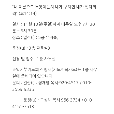
“내 이름으로 무엇이든지 내게 구하면 내가 행하리
라” (요14:14)
일시 : 11월 13일(주일)까지 매주일 오후 7시 30
분 ~ 8시 30분
장소 : 일산(i) : 5층 뮤직홀,
운정(u) : 3층 교육실3
신청 및 접수 : 1층 사무실
※입시부기도회 신청서(기도제목카드)는 1층 사무
실에 준비되어 있습니다.
문의 : 일산(i) : 정재영 목사 920-4517 / 010-
3559-9335
운정(u) : 구성태 목사 956-3734 / 010-
4151-7513