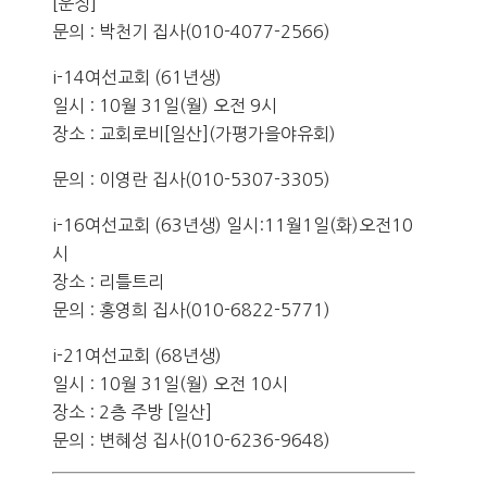
[운정]
문의 : 박천기 집사(010-4077-2566)
i-14여선교회 (61년생)
일시 : 10월 31일(월) 오전 9시
장소 : 교회로비[일산](가평가을야유회)
문의 : 이영란 집사(010-5307-3305)
i-16여선교회 (63년생) 일시:11월1일(화)오전10
시
장소 : 리틀트리
문의 : 홍영희 집사(010-6822-5771)
i-21여선교회 (68년생)
일시 : 10월 31일(월) 오전 10시
장소 : 2층 주방 [일산]
문의 : 변혜성 집사(010-6236-9648)