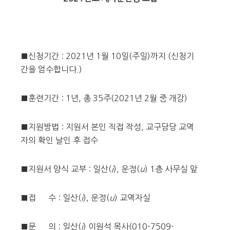
■신청기간 : 2021년 1월 10일(주일)까지 (신청기
간을 엄수합니다.)
■훈련기간 : 1년, 총 35주(2021년 2월 중 개강)
■지원방법 : 지원서 본인 직접 작성, 교구담당 교역
자의 확인 날인 후 접수
■지원서 양식 교부 : 일산(
i
), 운정(
u
) 1층 사무실 앞
■접 수 : 일산(
i
), 운정(
u
) 교역자실
■문 의 : 일산(
i
) 이원석 목사(010-7509-