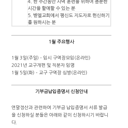
4. 한 주간동안 사역 훈련을 위하여 충분한
시간을 할애할 수 있는 분
5. 벧엘교회에서 평신도 지도자로 헌신하기
를 원하시는 분
1월 주요행사
1월 3일(주일) – 임시 구역장모임(온라인)
2021년 교구개편 및 직분자 임명
1월 5일(화) – 교구 구역장 심방(온라인)
기부금납입증명서 신청안내
연말정산과 관련하여 기부금 납입증명서 서류 발급
을 신청하실 분들은 아래와 같이 신청하시기 바랍니
다.