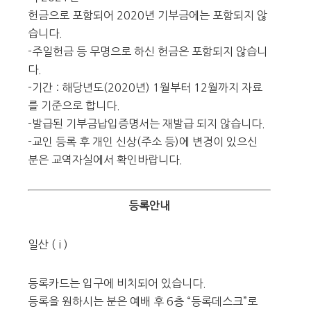
헌금으로 포함되어 2020년 기부금에는 포함되지 않
습니다.
-주일헌금 등 무명으로 하신 헌금은 포함되지 않습니
다.
-기간 : 해당년도(2020년) 1월부터 12월까지 자료
를 기준으로 합니다.
-발급된 기부금납입증명서는 재발급 되지 않습니다.
-교인 등록 후 개인 신상(주소 등)에 변경이 있으신
분은 교역자실에서 확인바랍니다.
등록안내
일산 ( i )
등록카드는 입구에 비치되어 있습니다.
등록을 원하시는 분은 예배 후 6층 “등록데스크”로