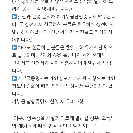
(*신청하시는 분들이 많은 관계로 신속히 발급해 드
리지 못하는 점 양해바랍니다.)
일산과 운정 분리하여 기부금납입증명서 발부됩니
다. 두 성전에서 헌금하신 분들은 헌금하신 성전에서
발급하셔야합니다.(신청서는 각 성전별로 작성하셔
야합니다.)
ARS로 헌금하신 분들은 벧엘교회 유지재단 명으
로 발부되며, 본인의 ARS 출금내역 확인 휴대폰
고지서를 신청서와 같이 제출하시어야 발급해 드립
니다.
기부금증명서는 개인정보가 기재된 사항으로 개인
정보법 강화에 따라 직접 내방하셔서 수령하셔야 합
니다.
기부금 납입증명서 신청 시 유의사항
-기부금영수증을 사실과 다르게 발급할 경우, 소득세
법 제81조에 따라 법적 처벌을 받게 되므로