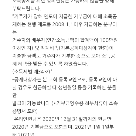
소득공제를 위한 명의변경은 가능하지 않음을 양해
부탁드립니다.
“거주자가 당해 연도에 지급한 기부금에 대해 소득공
제하는 현행 제도를 2008.1.1이후 지급하는 분부터
는
거주자의 배우자(연간소득금액의 합계액이 100만원
이하인 자) 및 직계비속(기본공제대상자에 한함)이
지출한 금액도 거주자가 기부한 것으로 보아 소득공
제 혜택을 받을 수 있도록 하였습니다.
(소득세법 제34조)”
-공제대상자는 본 교회 등록교인으로, 등록교인이 아
닐 경우도 헌금하실 때 생년월일 등을 기록하신 분들
만
발급이 가능합니다.(*기부금영수증 첨부서류에 소속
증명서 포함)
-온라인헌금은 2020년 12월 31일까지의 헌금만
2020년 기부금으로 포함되며, 2021년 1월 1일부
터 2021년