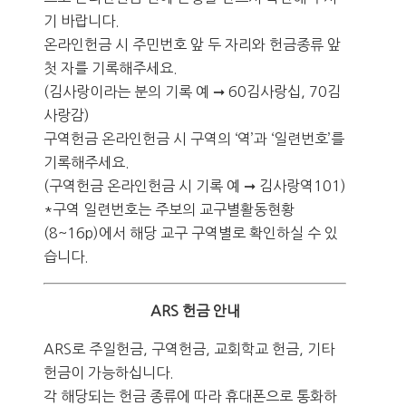
기 바랍니다.
온라인헌금 시 주민번호 앞 두 자리와 헌금종류 앞
첫 자를 기록해주세요.
(김사랑이라는 분의 기록 예 ➞ 60김사랑십, 70김
사랑감)
구역헌금 온라인헌금 시 구역의 ‘역’과 ‘일련번호’를
기록해주세요.
(구역헌금 온라인헌금 시 기록 예 ➞ 김사랑역101)
*구역 일련번호는 주보의 교구별활동현황
(8~16p)에서 해당 교구 구역별로 확인하실 수 있
습니다.
ARS 헌금 안내
ARS로 주일헌금, 구역헌금, 교회학교 헌금, 기타
헌금이 가능하십니다.
각 해당되는 헌금 종류에 따라 휴대폰으로 통화하