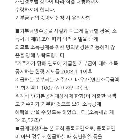
개인정보법 강화에 따라 직접 내방하셔서
수령하셔야 합니다.
기부금 납입증명서 신청 시 유의사항
■기부금영수증을 사실과 다르게 발급할 경우, 소
득세법 제81조에 따라 법적 처벌을 받게
되므로 소득공제를 위한 명의변경은 가능하지 않
음을 양해 부탁드립니다.
“거주자가 당해 연도에 지급한 기부금에 대해 소득
공제하는 현행 제도를 2008.1.1이후
지급하는 분부터는 거주자의 배우자(연간소득금액
의 합계액이 100만원 이하인 자) 및
직계비속(기본공제대상자에 한함)이 지출한 금액
도 거주자가 기부한 것으로 보아 소득공제
혜택을 받을 수 있도록 하였습니다.(소득세법 제
34조,52조)”
■공제대상자는 본 교회 등록교인으로, 등록교인
이 아닐 경우도 헌금하실 때 생년월일 등을