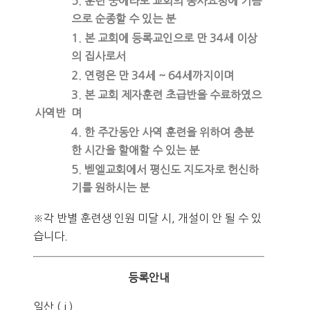
5. 훈련 중에라도 교회의 봉사요청에 기쁨
으로 순종할 수 있는 분
1. 본 교회에 등록교인으로 만 34세 이상
의 집사로서
2. 연령은 만 34세 ~ 64세까지이며
3. 본 교회 제자훈련 초급반을 수료하였으
사역반
며
4. 한 주간동안 사역 훈련을 위하여 충분
한 시간을 할애할 수 있는 분
5. 벧엘교회에서 평신도 지도자로 헌신하
기를 원하시는 분
※각 반별 훈련생 인원 미달 시, 개설이 안 될 수 있
습니다.
등록안내
일산 ( i )