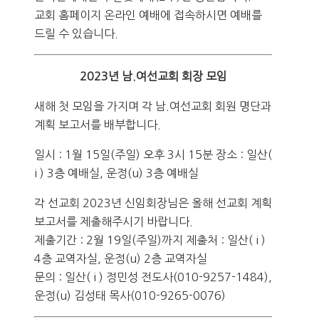
교회 홈페이지 온라인 예배에 접속하시면 예배를
드릴 수 있습니다.
2023년 남.여선교회 회장 모임
새해 첫 모임을 가지며 각 남.여선교회 회원 명단과
계획 보고서를 배부합니다.
일시 : 1월 15일(주일) 오후 3시 15분 장소 : 일산(
i ) 3층 예배실, 운정(u) 3층 예배실
각 선교회 2023년 신임회장님은 올해 선교회 계획
보고서를 제출해주시기 바랍니다.
제출기간 : 2월 19일(주일)까지 제출처 : 일산( i )
4층 교역자실, 운정(u) 2층 교역자실
문의 : 일산( i ) 정민성 전도사(010-9257-1484),
운정(u) 김성태 목사(010-9265-0076)