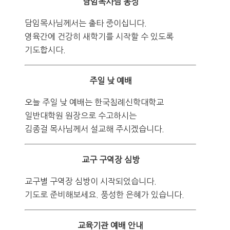
담임목사님 동정
담임목사님께서는 출타 중이십니다.
영육간에 건강히 새학기를 시작할 수 있도록
기도합시다.
주일 낮 예배
오늘 주일 낮 예배는 한국침례신학대학교
일반대학원 원장으로 수고하시는
김종걸 목사님께서 설교해 주시겠습니다.
교구 구역장 심방
교구별 구역장 심방이 시작되었습니다.
기도로 준비해보세요. 풍성한 은혜가 있습니다.
교육기관 예배 안내