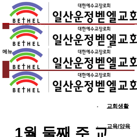
2023.01.07
1월 둘째 주 교회 소식
홈
메뉴
교회소개
예배
교회생활
교육/양육
1월 둘째 주 교