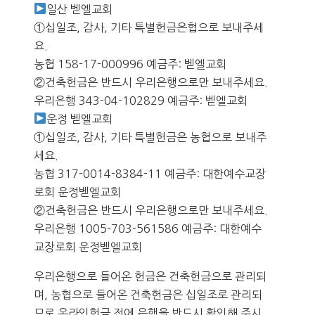
일산 벧엘교회
①십일조, 감사, 기타 특별헌금은협으로 보내주세
요.
농협 158-17-000996 예금주: 벧엘교회
②건축헌금은 반드시 우리은행으로만 보내주세요.
우리은행 343-04-102829 예금주: 벧엘교회
운정 벧엘교회
①십일조, 감사, 기타 특별헌금은 농협으로 보내주
세요.
농협 317-0014-8384-11 예금주: 대한예수교장
로회 운정벧엘교회
②건축헌금은 반드시 우리은행으로만 보내주세요.
우리은행 1005-703-561586 예금주: 대한예수
교장로회 운정벧엘교회
우리은행으로 들어온 헌금은 건축헌금으로 관리되
며, 농협으로 들어온 건축헌금은 십일조로 관리되
므로 온라인헌금 전에 은행을 반드시 확인해 주시