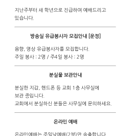
지난주부터 새 학년으로 진급하여 예배드리고
있습니다.
방송실 유급봉사자 모집안내 [운정]
음향, 영상 유급봉사자를 모집합니다.
주일 봉사 : 2명 / 주4일 봉사 : 2명
분실물 보관안내
분실한 지갑, 핸드폰 등 교회 1층 사무실에
보관 중입니다.
교회에서 분실하신 분들은 사무실에 문의하세요.
온라인 예배
온라인예배는 주일낮예배(2부)만 송출합니다.