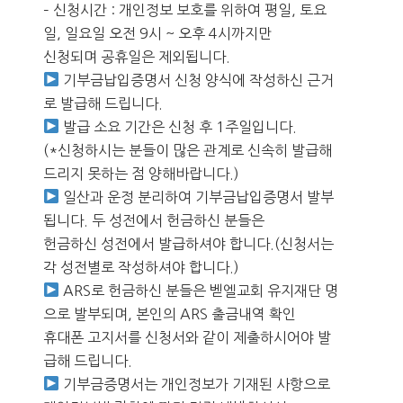
– 신청시간 : 개인정보 보호를 위하여 평일, 토요
일, 일요일 오전 9시 ~ 오후 4시까지만
신청되며 공휴일은 제외됩니다.
기부금납입증명서 신청 양식에 작성하신 근거
로 발급해 드립니다.
발급 소요 기간은 신청 후 1주일입니다.
(*신청하시는 분들이 많은 관계로 신속히 발급해
드리지 못하는 점 양해바랍니다.)
일산과 운정 분리하여 기부금납입증명서 발부
됩니다. 두 성전에서 헌금하신 분들은
헌금하신 성전에서 발급하셔야 합니다.(신청서는
각 성전별로 작성하셔야 합니다.)
ARS로 헌금하신 분들은 벧엘교회 유지재단 명
으로 발부되며, 본인의 ARS 출금내역 확인
휴대폰 고지서를 신청서와 같이 제출하시어야 발
급해 드립니다.
기부금증명서는 개인정보가 기재된 사항으로