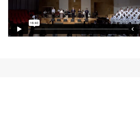
새가족등록