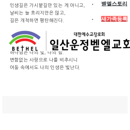
벧엘스토리
인생길은 가시밭길만 있는 게 아니고,
날씨는 늘 흐리지만은 않고,
새가족등록
길은 개척하면 평탄해진다.
희망의 불씨를 꺼뜨리지 않고,
계속 타오르게 할 수만 있다면…
하나님은 나의 빛, 나의 힘.
변함없는 사랑으로 나를 비추시니
어둠 속에서도 나의 인생은 빛난다.