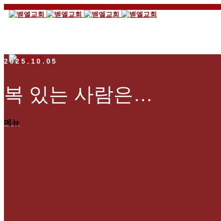
2025.10.05
복 있는 사람은…
메뉴