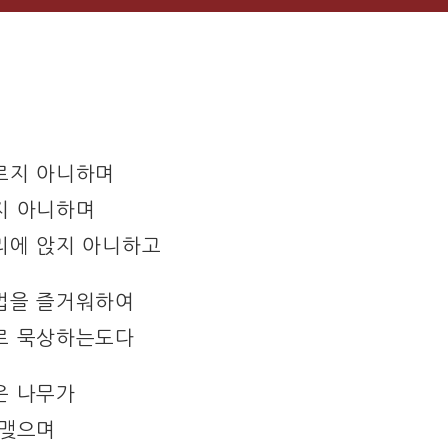
르지 아니하며
지 아니하며
리에 앉지 아니하고
법을 즐거워하여
로 묵상하는도다
은 나무가
 맺으며