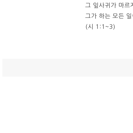
그 잎사귀가 마르
그가 하는 모든 
(시 1:1~3)