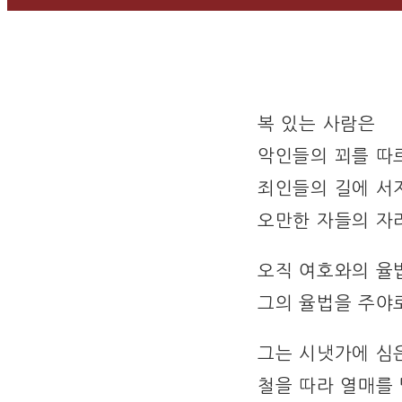
복 있는 사람은
악인들의 꾀를 따
죄인들의 길에 서
오만한 자들의 자
오직 여호와의 율
그의 율법을 주야
그는 시냇가에 심
철을 따라 열매를