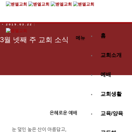
2019.03.22
홈
메뉴
3월 넷째 주 교회 소식
교회소개
예배
교회생활
은혜로운 예배
교육/양육
눈 덮인 높은 산이 아름답고,