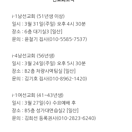
i-1남선교회 (51년생 이상)
일시 : 3월 31일(주일) 오후 4시 30분
장소 : 6층 대기실3 [일산]
문의 : 윤철기 집사(010-5585-7537)
i-4남선교회 (56년생)
일시 : 3월 24일(주일) 오후 5시 30분
장소 : B2층 차량사역팀실 [일산]
문의 : 김기호 집사(010-8962-1420)
i-1여선교회 (41~43년생)
일시 : 3월 27일(수) 수요예배 후
장소 : B5층 성가대연습실2 [일산]
문의 : 김희선 등록권사(010-2823-6240)