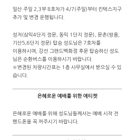
일산 주일 2,3부 8호차가 4/7(주일)부터 킨텍스지구
추가 및 변경 운행됩니다.
성저(삼익4단지 정문, 동익 1단지 정문), 문촌(쌍용,
기산5,6단지 정문) 탑승 성도님은 7호차를
이용하시며, 강선 그랜드백화점 후문 탑승하신 성도
님은 순환버스를 이용하시기 바랍니다.
※변경된 차량시간표는 1층 사무실에서 받으실 수 있
습니다.
은혜로운 예배를 위한 에티켓
은혜로운 예배를 위해 성도님들께서는 예배 시작 전
핸드폰을 꼭 꺼주시기 바랍니다.