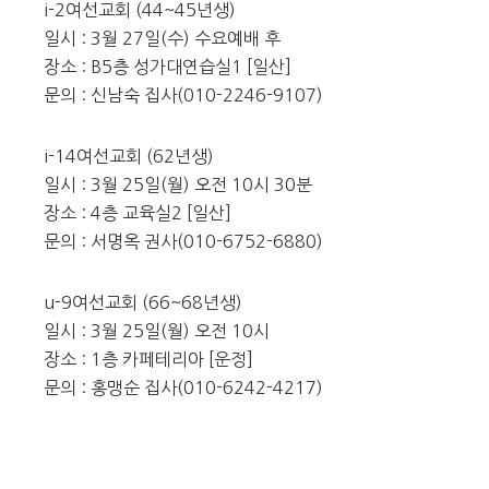
i-2여선교회 (44~45년생)
일시 : 3월 27일(수) 수요예배 후
장소 : B5층 성가대연습실1 [일산]
문의 : 신남숙 집사(010-2246-9107)
i-14여선교회 (62년생)
일시 : 3월 25일(월) 오전 10시 30분
장소 : 4층 교육실2 [일산]
문의 : 서명옥 권사(010-6752-6880)
u-9여선교회 (66~68년생)
일시 : 3월 25일(월) 오전 10시
장소 : 1층 카페테리아 [운정]
문의 : 홍맹순 집사(010-6242-4217)