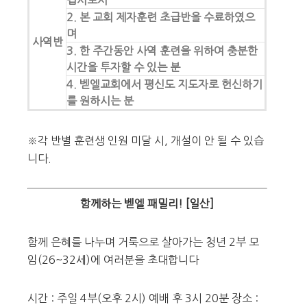
집사로서
2. 본 교회 제자훈련 초급반을 수료하였으
며
사역반
3. 한 주간동안 사역 훈련을 위하여 충분한
시간을 투자할 수 있는 분
4. 벧엘교회에서 평신도 지도자로 헌신하기
를 원하시는 분
※각 반별 훈련생 인원 미달 시, 개설이 안 될 수 있습
니다.
함께하는 벧엘 패밀리! [일산]
함께 은혜를 나누며 거룩으로 살아가는 청년 2부 모
임(26~32세)에 여러분을 초대합니다
시간 : 주일 4부(오후 2시) 예배 후 3시 20분 장소 :