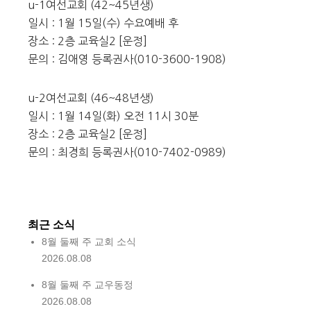
u-1여선교회 (42~45년생)
일시 : 1월 15일(수) 수요예배 후
장소 : 2층 교육실2 [운정]
문의 : 김애영 등록권사(010-3600-1908)
u-2여선교회 (46~48년생)
일시 : 1월 14일(화) 오전 11시 30분
장소 : 2층 교육실2 [운정]
문의 : 최경희 등록권사(010-7402-0989)
최근 소식
8월 둘째 주 교회 소식
2026.08.08
8월 둘째 주 교우동정
2026.08.08