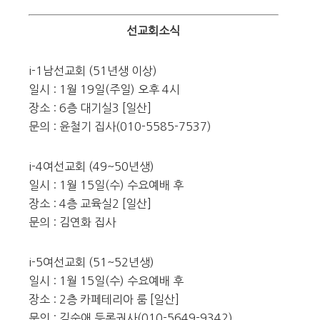
선교회소식
i-1남선교회 (51년생 이상)
일시 : 1월 19일(주일) 오후 4시
장소 : 6층 대기실3 [일산]
문의 : 윤철기 집사(010-5585-7537)
i-4여선교회 (49~50년생)
일시 : 1월 15일(수) 수요예배 후
장소 : 4층 교육실2 [일산]
문의 : 김연화 집사
i-5여선교회 (51~52년생)
일시 : 1월 15일(수) 수요예배 후
장소 : 2층 카페테리아 룸 [일산]
문의 : 김순애 등록권사(010-5649-9342)