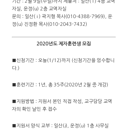
기간 : 2월 9일(주일)까지 제출처 : 일산( i ) 4층 교역
자실, 운정(u) 2층 교역자실
문의 : 일산( i ) 곽지형 목사(010-4388-7969), 운
정(u) 진정환 목사(010-2043-7432)
2020년도 제자훈련생 모집
■신청기간 : 오늘(1/12)까지 (신청기간을 엄수합니
다.)
■훈련기간 : 1년, 총 35주(2020년 2월 중 개강)
■지원방법 : 지원서 본인 직접 작성, 교구담당 교역
자의 확인 날인 후 접수
■지원서 양식 교부 : 일산(
i
), 운정(
u
) 1층 사무실