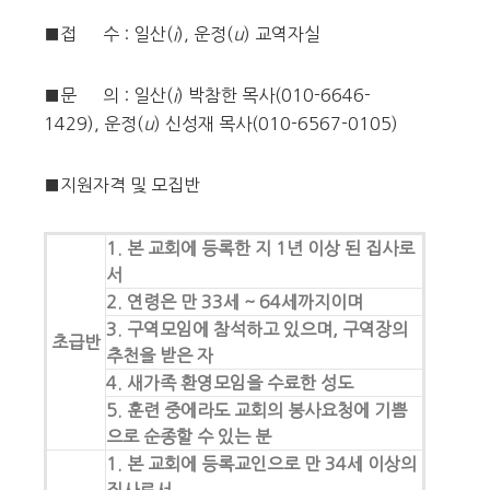
■접 수 : 일산(
i
), 운정(
u
) 교역자실
■문 의 : 일산(
i
) 박참한 목사(010-6646-
1429), 운정(
u
) 신성재 목사(010-6567-0105)
■지원자격 및 모집반
1. 본 교회에 등록한 지 1년 이상 된 집사로
서
2. 연령은 만 33세 ~ 64세까지이며
3. 구역모임에 참석하고 있으며, 구역장의
초급반
추천을 받은 자
4. 새가족 환영모임을 수료한 성도
5. 훈련 중에라도 교회의 봉사요청에 기쁨
으로 순종할 수 있는 분
1. 본 교회에 등록교인으로 만 34세 이상의