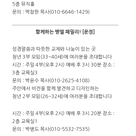
5층 뮤직홀
문의 : 박참한 목사(010-6646-1429)
함께하는 벧엘 패밀리! [운정]
성경말씀과 따뜻한 교제와 나눔이 있는 곳
청년 3부 모임(33~40세)에 여러분을 초대합니다
시간 : 주일 4부(오후 2시) 예배 후 3시 30분 장소 :
3층 교육실3
문의 : 박윤수 목사(010-2625-4108)
주안에서 비전을 함께 발견하고 디자인하는
청년 2부 모임(26~32세)에 여러분을 초대합니다
시간 : 주일 4부(오후 2시) 예배 후 3시 20분 장소 :
2층 교육실1
문의 : 박병도 목사(010-5532-7535)