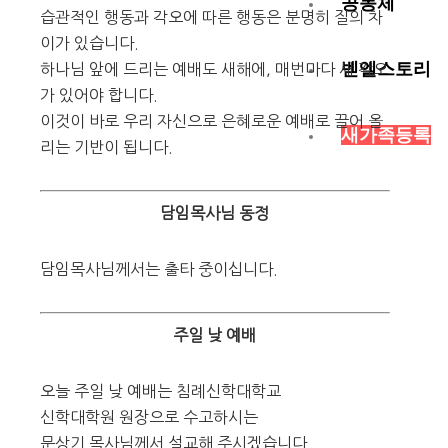
공동체
습관적인 행동과 각오에 따른 행동은 분명히 질의 차
이가 있습니다.
벧엘스토리
하나님 앞에 드리는 예배도 새해에, 매번마다 새 각오
가 있어야 합니다.
이것이 바로 우리 자신으로 은혜로운 예배로 끌어 올
새가족등록
리는 기반이 됩니다.
담임목사님 동정
담임목사님께서는 출타 중이십니다.
주일 낮 예배
오늘 주일 낮 예배는 침례신학대학교
신학대학원 원장으로 수고하시는
문상기 목사님께서 설교해 주시겠습니다.