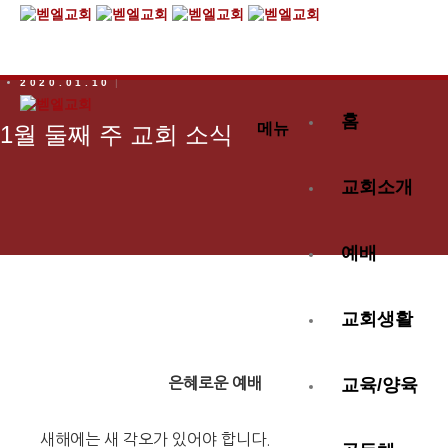
2020.01.10
홈
메뉴
1월 둘째 주 교회 소식
교회소개
예배
교회생활
은혜로운 예배
교육/양육
새해에는 새 각오가 있어야 합니다.