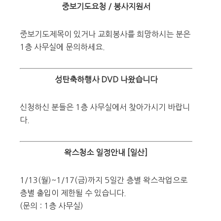
중보기도요청 / 봉사지원서
중보기도제목이 있거나 교회봉사를 희망하시는 분은
1층 사무실에 문의하세요.
성탄축하행사 DVD 나왔습니다
신청하신 분들은 1층 사무실에서 찾아가시기 바랍니
다.
왁스청소 일정안내 [일산]
1/13(월)~1/17(금)까지 5일간 층별 왁스작업으로
층별 출입이 제한될 수 있습니다.
(문의 : 1층 사무실)